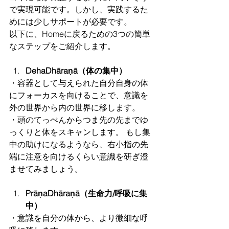
で実現可能です。しかし、実践するた
めには少しサポートが必要です。
以下に、Homeに戻るための3つの簡単
なステップをご紹介します。
DehaDhāraṇā（体の集中）
・容器として与えられた自分自身の体
にフォーカスを向けることで、意識を
外の世界から内の世界に移します。
・頭のてっぺんからつま先の先までゆ
っくりと体をスキャンします。 もし集
中の助けになるようなら、右小指の先
端に注意を向けるくらい意識を研ぎ澄
ませてみましょう。
PrāṇaDhāraṇā（生命力/呼吸に集
中）
・意識を自分の体から、より微細な呼