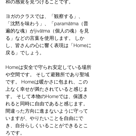
和の感覚を見つけることです。
ヨガのクラスでは、「観察する」、
「沈黙を味わう」、「paramātma（普
遍的な魂）がjivātma（個人の魂）を見
る」などの言葉を使用します。 しか
し、皆さんの心に響く表現は「Homeに
戻る」でしょう。
Homeは安全で守られ安定している場所
や空間です。 そして避難所であり聖域
です。 Homeは暖かさに包まれ、この
上なく幸せが満たされていると感じま
す。 そして本物のHomeでは、保護さ
れると同時に自由であると感じます。 
間違った方向に進まないように守って
いますが、やりたいことを自由にで
き、自分らしくいることができるとこ
ろです。