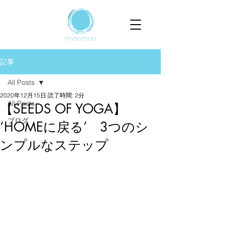
記事
All Posts
2020年12月15日
読了時間: 2分
All Posts
【SEEDS OF YOGA】
ブログ
‘HOMEに戻る’ 3つのシ
ンプルなステップ