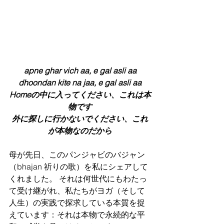
apne ghar vich aa, e gal asli aa
dhoondan kite na jaa, e gal asli aa
Homeの中に入ってください、これは本
物です
外に探しに行かないでください、これ
が本物なのだから
母が先日、このパンジャビのバジャン
（bhajan 祈りの歌）を私にシェアして
くれました。 それは何世代にもわたっ
て受け継がれ、私たちがヨガ（そして
人生）の実践で探求している本質を捉
えています：それは本物で永続的な平